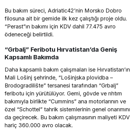
Bu bakım süreci, Adriatic42’nin Morsko Dobro
filosuna ait bir gemide ilk kez çalıştığı proje oldu.
“Perast”ın bakımı için KDV dahil 77.475 avro
ödeneceği belirtildi.
“Grbalj” Feribotu Hırvatistan’da Geniş
Kapsamlı Bakımda
Daha kapsamlı bakım çalışmaları ise Hırvatistan’ın
Mali Lošinj şehrinde, “Lošinjska plovidba –
Brodogradilište” tersanesi tarafından “Grbalj”
feribotu için yürütülüyor. Gemi, gövde ve rıhtım
bakımıyla birlikte “Cummins” ana motorlarının ve
özel “Schottel” tahrik sistemlerinin genel onarımını
da geçirecek. Bu bakım çalışmasının maliyeti KDV
hariç 360.000 avro olacak.