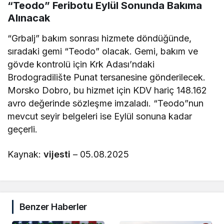
“Teodo” Feribotu Eylül Sonunda Bakıma
Alınacak
“Grbalj” bakım sonrası hizmete döndüğünde,
sıradaki gemi “Teodo” olacak. Gemi, bakım ve
gövde kontrolü için Krk Adası’ndaki
Brodogradilište Punat tersanesine gönderilecek.
Morsko Dobro, bu hizmet için KDV hariç 148.162
avro değerinde sözleşme imzaladı. “Teodo”nun
mevcut seyir belgeleri ise Eylül sonuna kadar
geçerli.
Kaynak:
vijesti
– 05.08.2025
Benzer Haberler