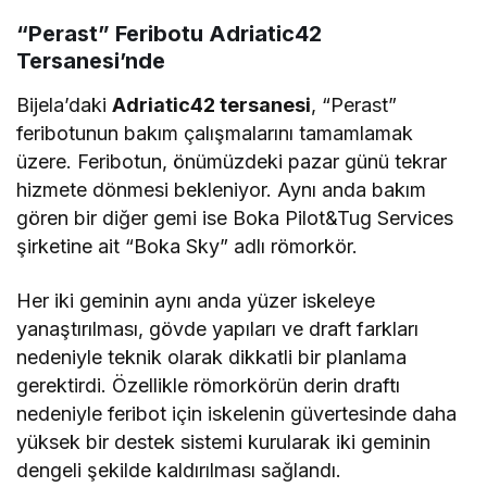
“Perast” Feribotu Adriatic42
Tersanesi’nde
Bijela’daki
Adriatic42 tersanesi
, “Perast”
feribotunun bakım çalışmalarını tamamlamak
üzere. Feribotun, önümüzdeki pazar günü tekrar
hizmete dönmesi bekleniyor. Aynı anda bakım
gören bir diğer gemi ise Boka Pilot&Tug Services
şirketine ait “Boka Sky” adlı römorkör.
Her iki geminin aynı anda yüzer iskeleye
yanaştırılması, gövde yapıları ve draft farkları
nedeniyle teknik olarak dikkatli bir planlama
gerektirdi. Özellikle römorkörün derin draftı
nedeniyle feribot için iskelenin güvertesinde daha
yüksek bir destek sistemi kurularak iki geminin
dengeli şekilde kaldırılması sağlandı.