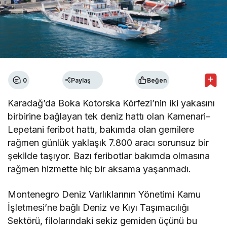
0
Paylaş
Beğen
Karadağ’da Boka Kotorska Körfezi’nin iki yakasını
birbirine bağlayan tek deniz hattı olan Kamenari–
Lepetani feribot hattı, bakımda olan gemilere
rağmen günlük yaklaşık 7.800 aracı sorunsuz bir
şekilde taşıyor. Bazı feribotlar bakımda olmasına
rağmen hizmette hiç bir aksama yaşanmadı.
Montenegro Deniz Varlıklarının Yönetimi Kamu
İşletmesi’ne bağlı Deniz ve Kıyı Taşımacılığı
Sektörü, filolarındaki sekiz gemiden üçünü bu