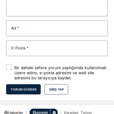
Ad
*
E-Posta
*
Bir dahaki sefere yorum yaptığımda kullanılmak
üzere adımı, e-posta adresimi ve web site
adresimi bu tarayıcıya kaydet.
YORUM GÖNDER
GIRIŞ YAP
Ekonomi
Haberler
Karadağ, Turizm