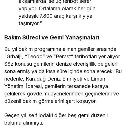
akşamlarda ise üç feribot sefer
yapıyor. Ortalama olarak her gün
yaklaşık 7.800 araç karşı kıyıya
taşınıyor.”
Bakım Süreci ve Gemi Yanaşmaları
Bu yıl bakım programına alınan gemiler arasında
“Grbalj”, “Teodo” ve “Perast” feribotları yer alıyor.
Söz konusu gemilerin denize elverişlilik belgeleri
sona ermiş ya da kısa süre içinde sona erecek. Bu
nedenle, Karadağ Deniz Emniyeti ve Liman
Yönetimi İdaresi, gemilerin tersanede karaya
çekilerek gövde muayenelerinden geçmelerini ve
düzenli bakım görmelerini şart koşuyor.
Geçen yıl ise filodaki diğer beş gemi düzenli
bakıma alınmıştı.