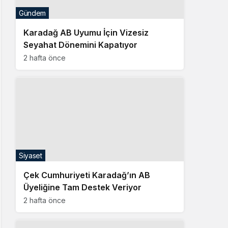
Gündem
Karadağ AB Uyumu İçin Vizesiz
Seyahat Dönemini Kapatıyor
2 hafta önce
Siyaset
Çek Cumhuriyeti Karadağ’ın AB
Üyeliğine Tam Destek Veriyor
2 hafta önce