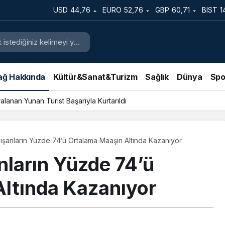
USD
44,76
EURO
52,76
GBP
60,71
BIST
1
ağ Hakkında
Kültür&Sanat&Turizm
Sağlık
Dünya
Spo
lanan Yunan Turist Başarıyla Kurtarıldı
ışanların Yüzde 74’ü Ortalama Maaşın Altında Kazanıyor
nların Yüzde 74’ü
ltında Kazanıyor