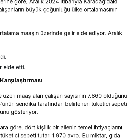
erine göre, Aralık 2024 itibarıyla Karadağ’daki
lışanların büyük çoğunluğu ülke ortalamasının
talama maaşın üzerinde gelir elde ediyor. Aralık
dı.
 elde etti.
 Karşılaştırması
e üzeri maaş alan çalışan sayısının 7.860 olduğunu
’ünün sendika tarafından belirlenen tüketici sepeti
ğunu gösteriyor.
 göre, dört kişilik bir ailenin temel ihtiyaçlarını
tüketici sepeti tutarı 1.970 avro. Bu miktar, gıda