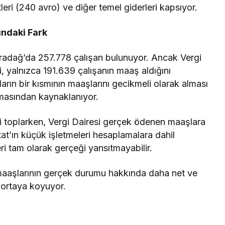
eri (240 avro) ve diğer temel giderleri kapsıyor.
ındaki Fark
aradağ’da 257.778 çalışan bulunuyor. Ancak Vergi
i, yalnızca 191.639 çalışanın maaş aldığını
ların bir kısmının maaşlarını gecikmeli olarak alması
nmasından kaynaklanıyor.
i toplarken, Vergi Dairesi gerçek ödenen maaşlara
tat’ın küçük işletmeleri hesaplamalara dahil
i tam olarak gerçeği yansıtmayabilir.
n maaşlarının gerçek durumu hakkında daha net ve
i ortaya koyuyor.