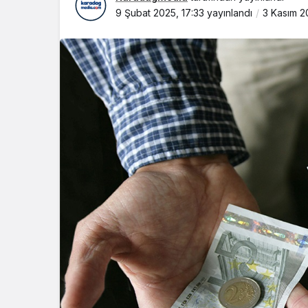
9 Şubat 2025, 17:33
yayınlandı
3 Kasım 2