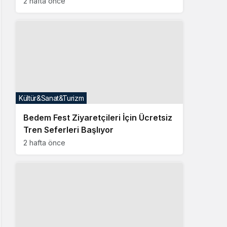
2 hafta önce
Kültür&Sanat&Turizm
Bedem Fest Ziyaretçileri İçin Ücretsiz
Tren Seferleri Başlıyor
2 hafta önce