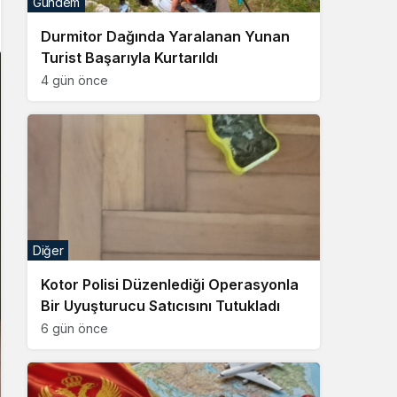
Gündem
Sistem Modu
Durmitor Dağında Yaralanan Yunan
Sistem modunu seçin.
Turist Başarıyla Kurtarıldı
4 gün önce
Diğer
Kotor Polisi Düzenlediği Operasyonla
Bir Uyuşturucu Satıcısını Tutukladı
6 gün önce