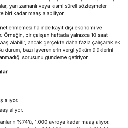
r, yarı zamanlı veya kısmi süreli sözleşmeler
e biri kadar maaş alabiliyor.
enetlenmemesi halinde kayıt dışı ekonomi ve
or. Örneğin, bir çalışan haftada yalnızca 10 saat
aaş alabilir, ancak gerçekte daha fazla çalışarak ek
 Bu durum, bazı işverenlerin vergi yükümlülüklerini
lanmadığı sorusunu gündeme getiriyor.
nlar
 alıyor.
aş alıyor.
anların %74’ü, 1.000 avroya kadar maaş alıyor.