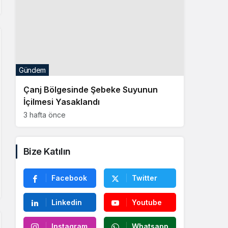
Gündem
Çanj Bölgesinde Şebeke Suyunun
İçilmesi Yasaklandı
3 hafta önce
Bize Katılın
Facebook
Twitter
Linkedin
Youtube
Instagram
Whatsapp