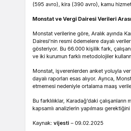
(595 avro), kira (390 avro), kamu hizmetl
Monstat ve Vergi Dairesi Verileri Aras
Monstat verilerine göre, Aralık ayında K
Dairesi’nin resmi ödemelere dayalı veriler
gösteriyor. Bu 66.000 kişilik fark, çalışan
ve iki kurumun farklı metodolojiler kulla
Monstat, işverenlerden anket yoluyla ver
dayalı raporları esas alıyor. Ayrıca, Mons
etmemesi nedeniyle ortalama maaş veriler
Bu farklılıklar, Karadağ’daki çalışanları
kapsamlı analizlerin yapılması gerektiğin
Kaynak:
vijesti
– 09.02.2025