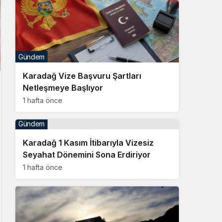
Gündem
Karadağ Vize Başvuru Şartları
Netleşmeye Başlıyor
1 hafta önce
Gündem
Karadağ 1 Kasım İtibarıyla Vizesiz
Seyahat Dönemini Sona Erdiriyor
1 hafta önce