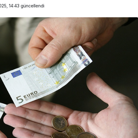
025, 14:43
güncellendi