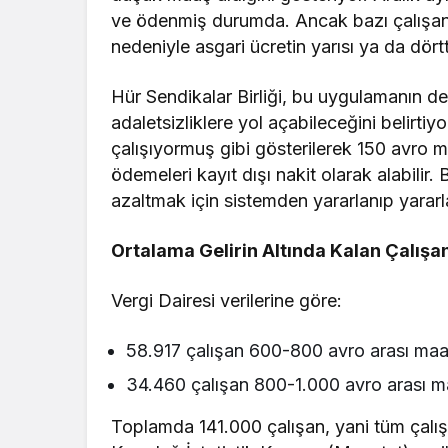
ve ödenmiş durumda. Ancak bazı çalışanla
nedeniyle asgari ücretin yarısı ya da dörtt
Hür Sendikalar Birliği, bu uygulamanın d
adaletsizliklere yol açabileceğini belirtiy
çalışıyormuş gibi gösterilerek 150 avro m
ödemeleri kayıt dışı nakit olarak alabilir.
azaltmak için sistemden yararlanıp yarar
Ortalama Gelirin Altında Kalan Çalışa
Vergi Dairesi verilerine göre:
58.917 çalışan 600-800 avro arası maaş
34.460 çalışan 800-1.000 avro arası ma
Toplamda 141.000 çalışan, yani tüm çalış