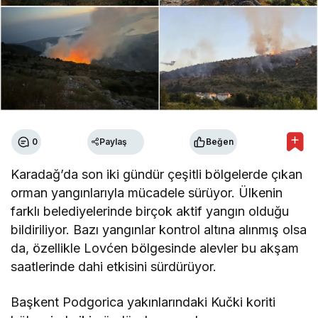
0
Paylaş
Beğen
Karadağ’da son iki gündür çeşitli bölgelerde çıkan
orman yangınlarıyla mücadele sürüyor. Ülkenin
farklı belediyelerinde birçok aktif yangın olduğu
bildiriliyor. Bazı yangınlar kontrol altına alınmış olsa
da, özellikle Lovćen bölgesinde alevler bu akşam
saatlerinde dahi etkisini sürdürüyor.
Başkent Podgorica yakınlarındaki Kučki koriti