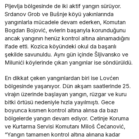
Pljevlja bölgesinde de iki aktif yangın sürüyor.
Srdanov Grob ve Bušnje köyü yakınlarında
yangınlarla mücadele devam ederken, Komutan
Bogdan Bojović, evlerin başarıyla korunduğunu
ancak yangının henüz kontrol altına alınamadığını
ifade etti. Kozica köyündeki okul da başarılı
şekilde savunuldu. Aynı gün içinde Šljivansko ve
Milunići köylerinde çıkan yangınlar ise söndürüldü.
En dikkat çeken yangınlardan biri ise Lovćen
bölgesinde yaşanıyor. Dün akşam saatlerinde 25.
virajın üzerinde başlayan yangın, rüzgar ve kuru
bitki örtüsü nedeniyle hızla yayılmıştı. Gece
boyunca kısmen kontrol altına alınsa da bazı
bölgelerde yangın devam ediyor. Cetinje Koruma
ve Kurtarma Servisi Komutanı Miloš Ćećanović,
“Yangın tamamen kontrol altına alınana kadar