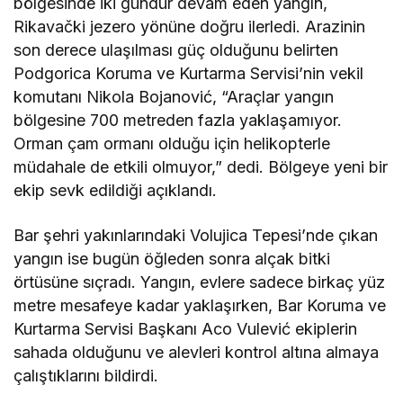
bölgesinde iki gündür devam eden yangın,
Rikavački jezero yönüne doğru ilerledi. Arazinin
son derece ulaşılması güç olduğunu belirten
Podgorica Koruma ve Kurtarma Servisi’nin vekil
komutanı Nikola Bojanović, “Araçlar yangın
bölgesine 700 metreden fazla yaklaşamıyor.
Orman çam ormanı olduğu için helikopterle
müdahale de etkili olmuyor,” dedi. Bölgeye yeni bir
ekip sevk edildiği açıklandı.
Bar şehri yakınlarındaki Volujica Tepesi’nde çıkan
yangın ise bugün öğleden sonra alçak bitki
örtüsüne sıçradı. Yangın, evlere sadece birkaç yüz
metre mesafeye kadar yaklaşırken, Bar Koruma ve
Kurtarma Servisi Başkanı Aco Vulević ekiplerin
sahada olduğunu ve alevleri kontrol altına almaya
çalıştıklarını bildirdi.