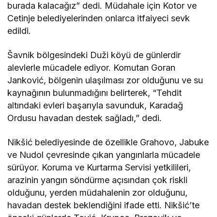
burada kalacağız” dedi. Müdahale için Kotor ve
Cetinje belediyelerinden onlarca itfaiyeci sevk
edildi.
Šavnik bölgesindeki Duži köyü de günlerdir
alevlerle mücadele ediyor. Komutan Goran
Janković, bölgenin ulaşılması zor olduğunu ve su
kaynağının bulunmadığını belirterek, “Tehdit
altındaki evleri başarıyla savunduk, Karadağ
Ordusu havadan destek sağladı,” dedi.
Nikšić belediyesinde de özellikle Grahovo, Jabuke
ve Nudol çevresinde çıkan yangınlarla mücadele
sürüyor. Koruma ve Kurtarma Servisi yetkilileri,
arazinin yangın söndürme açısından çok riskli
olduğunu, yerden müdahalenin zor olduğunu,
havadan destek beklendiğini ifade etti. Nikšić’te