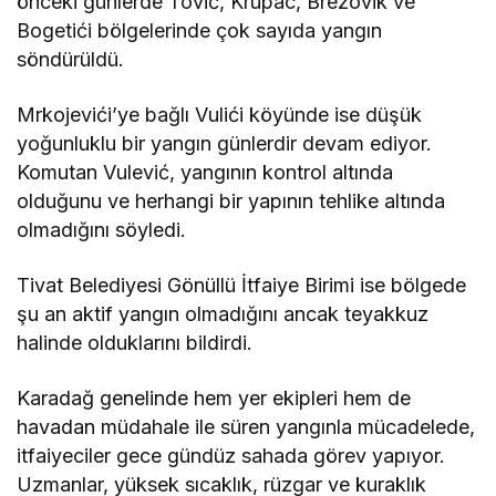
önceki günlerde Tović, Krupac, Brezovik ve
Bogetići bölgelerinde çok sayıda yangın
söndürüldü.
Mrkojevići’ye bağlı Vulići köyünde ise düşük
yoğunluklu bir yangın günlerdir devam ediyor.
Komutan Vulević, yangının kontrol altında
olduğunu ve herhangi bir yapının tehlike altında
olmadığını söyledi.
Tivat Belediyesi Gönüllü İtfaiye Birimi ise bölgede
şu an aktif yangın olmadığını ancak teyakkuz
halinde olduklarını bildirdi.
Karadağ genelinde hem yer ekipleri hem de
havadan müdahale ile süren yangınla mücadelede,
itfaiyeciler gece gündüz sahada görev yapıyor.
Uzmanlar, yüksek sıcaklık, rüzgar ve kuraklık