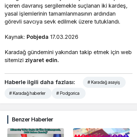
içeren davranış sergilemekle suçlanan iki kardeş,
yasal işlemlerinin tamamlanmasının ardından
görevli savcıya sevk edilmek üzere tutuklandı.
Kaynak:
Pobjeda
17.03.2026
Karadağ gündemini yakından takip etmek için web
sitemizi
ziyaret edin.
Haberle ilgili daha fazlası:
# Karadağ asayiş
# Karadağ haberler
# Podgorica
Benzer Haberler