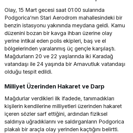
Olay, 15 Mart gecesi saat 01:00 sularında
Podgorica’nın Stari Aerodrom mahallesindeki bir
benzin istasyonu yakınında meydana geldi. Kamu
düzenini bozan bir kavga ihbarı üzerine olay
yerine intikal eden polis ekipleri, baş ve el
bölgelerinden yaralanmış üç gençle karşılaştı.
Mağdurların 20 ve 22 yaşlarında iki Karadağ
vatandaşı ile 24 yaşında bir Arnavutluk vatandaşı
olduğu tespit edildi.
Milliyet Üzerinden Hakaret ve Darp
Mağdurlar verdikleri ilk ifadede, tanımadıkları
kişilerin kendilerine milliyetleri üzerinden hakaret
içeren sözler sarf ettiğini, ardından fiziksel
saldırıya uğradıklarını ve saldırganların Podgorica
plakalı bir araçla olay yerinden kaçtığını belirtti.