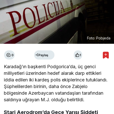
Foto: Pobjeda
0
Paylaş
1
Karadağ’ın başkenti Podgorica’da, üç genci
milliyetleri üzerinden hedef alarak darp ettikleri
iddia edilen iki kardeş polis ekiplerince tutuklandı.
Şüphelilerden birinin, daha önce Zabjelo
bölgesinde Azerbaycan vatandaşları tarafından
saldırıya uğrayan M.J. olduğu belirtildi.
Stari Aerodrom’da Gece Yarısı Şiddeti