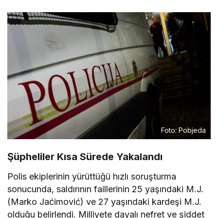
Foto: Pobjeda
Şüpheliler Kısa Sürede Yakalandı
Polis ekiplerinin yürüttüğü hızlı soruşturma
sonucunda, saldırının faillerinin 25 yaşındaki M.J.
(Marko Jaćimović) ve 27 yaşındaki kardeşi M.J.
olduğu belirlendi. Milliyete dayalı nefret ve şiddet