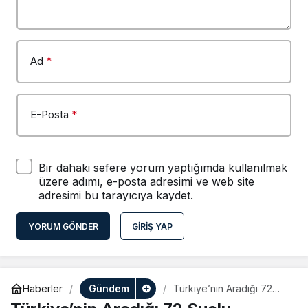
Ad
*
E-Posta
*
Bir dahaki sefere yorum yaptığımda kullanılmak
üzere adımı, e-posta adresimi ve web site
adresimi bu tarayıcıya kaydet.
YORUM GÖNDER
GIRIŞ YAP
Gündem
Haberler
Türkiye’nin Aradığı 72
Suçlu Yakalandı,