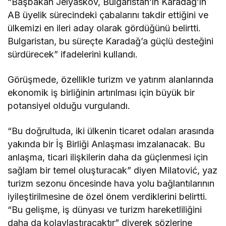
“Başbakan Jelyaskov, Bulgaristan’ın Karadağ’ın
AB üyelik sürecindeki çabalarını takdir ettiğini ve
ülkemizi en ileri aday olarak gördüğünü belirtti.
Bulgaristan, bu süreçte Karadağ’a güçlü desteğini
sürdürecek” ifadelerini kullandı.
Görüşmede, özellikle turizm ve yatırım alanlarında
ekonomik iş birliğinin artırılması için büyük bir
potansiyel olduğu vurgulandı.
“Bu doğrultuda, iki ülkenin ticaret odaları arasında
yakında bir İş Birliği Anlaşması imzalanacak. Bu
anlaşma, ticari ilişkilerin daha da güçlenmesi için
sağlam bir temel oluşturacak” diyen Milatović, yaz
turizm sezonu öncesinde hava yolu bağlantılarının
iyileştirilmesine de özel önem verdiklerini belirtti.
“Bu gelişme, iş dünyası ve turizm hareketliliğini
daha da kolaylaştıracaktır” diyerek sözlerine