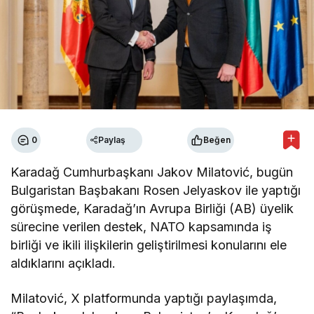
0
Paylaş
Beğen
Karadağ Cumhurbaşkanı Jakov Milatović, bugün
Bulgaristan Başbakanı Rosen Jelyaskov ile yaptığı
görüşmede, Karadağ’ın Avrupa Birliği (AB) üyelik
sürecine verilen destek, NATO kapsamında iş
birliği ve ikili ilişkilerin geliştirilmesi konularını ele
aldıklarını açıkladı.
Milatović, X platformunda yaptığı paylaşımda,