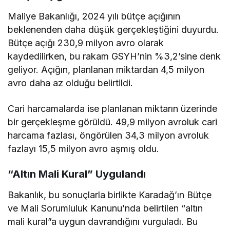
Maliye Bakanlığı, 2024 yılı bütçe açığının
beklenenden daha düşük gerçekleştiğini duyurdu.
Bütçe açığı 230,9 milyon avro olarak
kaydedilirken, bu rakam GSYH’nin %3,2’sine denk
geliyor. Açığın, planlanan miktardan 4,5 milyon
avro daha az olduğu belirtildi.
Cari harcamalarda ise planlanan miktarın üzerinde
bir gerçekleşme görüldü. 49,9 milyon avroluk cari
harcama fazlası, öngörülen 34,3 milyon avroluk
fazlayı 15,5 milyon avro aşmış oldu.
“Altın Mali Kural” Uygulandı
Bakanlık, bu sonuçlarla birlikte Karadağ’ın Bütçe
ve Mali Sorumluluk Kanunu’nda belirtilen “altın
mali kural”a uygun davrandığını vurguladı. Bu