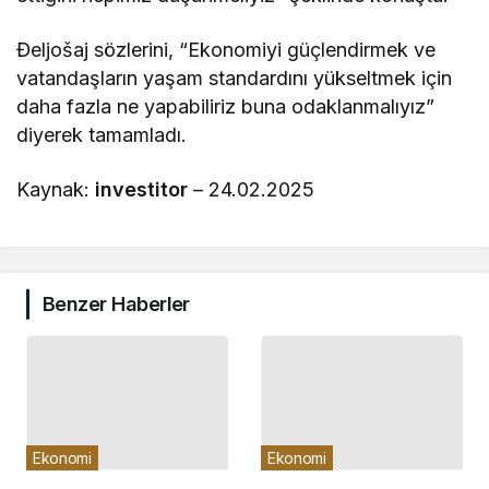
Đeljošaj sözlerini, “Ekonomiyi güçlendirmek ve
vatandaşların yaşam standardını yükseltmek için
daha fazla ne yapabiliriz buna odaklanmalıyız”
diyerek tamamladı.
Kaynak:
investitor
– 24.02.2025
Benzer Haberler
Ekonomi
Ekonomi