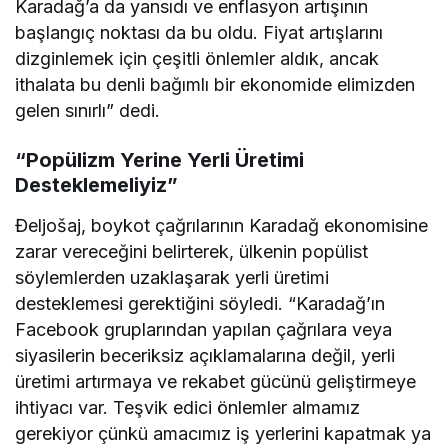
Karadağ’a da yansıdı ve enflasyon artışının
başlangıç noktası da bu oldu. Fiyat artışlarını
dizginlemek için çeşitli önlemler aldık, ancak
ithalata bu denli bağımlı bir ekonomide elimizden
gelen sınırlı” dedi.
“Popülizm Yerine Yerli Üretimi
Desteklemeliyiz”
Đeljošaj, boykot çağrılarının Karadağ ekonomisine
zarar vereceğini belirterek, ülkenin popülist
söylemlerden uzaklaşarak yerli üretimi
desteklemesi gerektiğini söyledi. “Karadağ’ın
Facebook gruplarından yapılan çağrılara veya
siyasilerin beceriksiz açıklamalarına değil, yerli
üretimi artırmaya ve rekabet gücünü geliştirmeye
ihtiyacı var. Teşvik edici önlemler almamız
gerekiyor çünkü amacımız iş yerlerini kapatmak ya