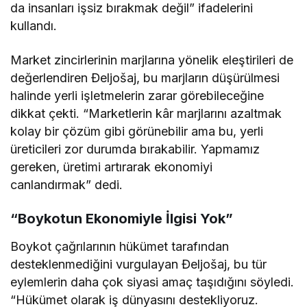
da insanları işsiz bırakmak değil” ifadelerini
kullandı.
Market zincirlerinin marjlarına yönelik eleştirileri de
değerlendiren Đeljošaj, bu marjların düşürülmesi
halinde yerli işletmelerin zarar görebileceğine
dikkat çekti. “Marketlerin kâr marjlarını azaltmak
kolay bir çözüm gibi görünebilir ama bu, yerli
üreticileri zor durumda bırakabilir. Yapmamız
gereken, üretimi artırarak ekonomiyi
canlandırmak” dedi.
“Boykotun Ekonomiyle İlgisi Yok”
Boykot çağrılarının hükümet tarafından
desteklenmediğini vurgulayan Đeljošaj, bu tür
eylemlerin daha çok siyasi amaç taşıdığını söyledi.
“Hükümet olarak iş dünyasını destekliyoruz.