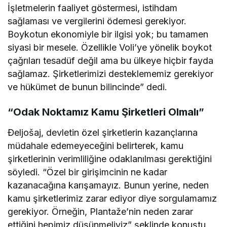
İşletmelerin faaliyet göstermesi, istihdam
sağlaması ve vergilerini ödemesi gerekiyor.
Boykotun ekonomiyle bir ilgisi yok; bu tamamen
siyasi bir mesele. Özellikle Voli’ye yönelik boykot
çağrıları tesadüf değil ama bu ülkeye hiçbir fayda
sağlamaz. Şirketlerimizi desteklememiz gerekiyor
ve hükümet de bunun bilincinde” dedi.
“Odak Noktamız Kamu Şirketleri Olmalı”
Đeljošaj, devletin özel şirketlerin kazançlarına
müdahale edemeyeceğini belirterek, kamu
şirketlerinin verimliliğine odaklanılması gerektiğini
söyledi. “Özel bir girişimcinin ne kadar
kazanacağına karışamayız. Bunun yerine, neden
kamu şirketlerimiz zarar ediyor diye sorgulamamız
gerekiyor. Örneğin, Plantaže’nin neden zarar
ettiğini hepimiz düşünmeliyiz” şeklinde konuştu.