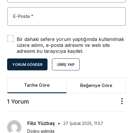
E-Posta
*
Bir dahaki sefere yorum yaptığımda kullanılmak
üzere adımı, e-posta adresimi ve web site
adresimi bu tarayıcıya kaydet.
YORUM GÖNDER
GIRIŞ YAP
Tarihe Göre
Beğeniye Göre
1 Yorum
Filiz Yüzbaş
•
27 Şubat 2025, 11:57
Doğru aslinda.