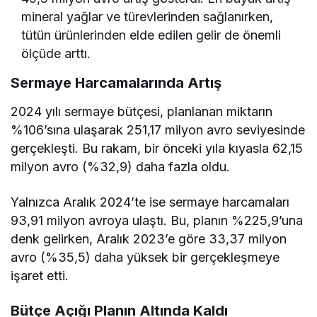
mineral yağlar ve türevlerinden sağlanırken,
tütün ürünlerinden elde edilen gelir de önemli
ölçüde arttı.
Sermaye Harcamalarında Artış
2024 yılı sermaye bütçesi, planlanan miktarın
%106’sına ulaşarak 251,17 milyon avro seviyesinde
gerçekleşti. Bu rakam, bir önceki yıla kıyasla 62,15
milyon avro (%32,9) daha fazla oldu.
Yalnızca Aralık 2024’te ise sermaye harcamaları
93,91 milyon avroya ulaştı. Bu, planın %225,9’una
denk gelirken, Aralık 2023’e göre 33,37 milyon
avro (%35,5) daha yüksek bir gerçekleşmeye
işaret etti.
Bütçe Açığı Planın Altında Kaldı