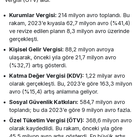
Kurumlar Vergisi:
214 milyon avro toplandı. Bu
rakam, 2023’e kıyasla 62,7 milyon avro (%41,4)
ve revize edilen planın 8,3 milyon avro üzerinde
gerçekleşti.
Kişisel Gelir Vergisi:
88,2 milyon avroya
ulaşarak, önceki yıla göre 21,7 milyon avro
(%32,7) artış gösterdi.
Katma Değer Vergisi (KDV):
1,22 milyar avro
olarak gerçekleşti. Bu, 2023’e göre 163,3 milyon
avro (%15,4) artış anlamına geliyor.
Sosyal Güvenlik Katkıları:
584,7 milyon avro
toplandı; bu da 2023’e göre 9 milyon avro fazla.
Özel Tüketim Vergisi (ÖTV):
368,6 milyon avro
olarak kaydedildi. Bu rakam, önceki yıla göre
45,5 milyon avro artış gösterdi. En büyük artış