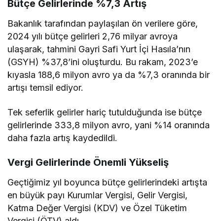
Bütçe Gelirlerinde %7,3 Artış
Bakanlık tarafından paylaşılan ön verilere göre,
2024 yılı bütçe gelirleri 2,76 milyar avroya
ulaşarak, tahmini Gayri Safi Yurt İçi Hasıla’nın
(GSYH) %37,8’ini oluşturdu. Bu rakam, 2023’e
kıyasla 188,6 milyon avro ya da %7,3 oranında bir
artışı temsil ediyor.
Tek seferlik gelirler hariç tutulduğunda ise bütçe
gelirlerinde 333,8 milyon avro, yani %14 oranında
daha fazla artış kaydedildi.
Vergi Gelirlerinde Önemli Yükseliş
Geçtiğimiz yıl boyunca bütçe gelirlerindeki artışta
en büyük payı Kurumlar Vergisi, Gelir Vergisi,
Katma Değer Vergisi (KDV) ve Özel Tüketim
Vergisi (ÖTV) aldı.