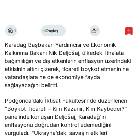
1
Paylaş
1
Karadağ Başbakan Yardımcısı ve Ekonomik
Kalkınma Bakanı Nik Đeljošaj, ülkedeki ithalata
bağımlılığın ve dış etkenlerin enflasyon üzerindeki
etkisinin altını çizerek, ticareti boykot etmenin ne
vatandaşlara ne de ekonomiye fayda
sağlayacağını belirtti.
Podgorica’daki İktisat Fakültesi’nde düzenlenen
“Boykot Ticareti – Kim Kazanır, Kim Kaybeder?”
panelinde konuşan Đeljošaj, Karadağ’ın
enflasyonu doğrudan kontrol edemediğini
vurguladı. “Ukrayna’daki savaşın etkileri