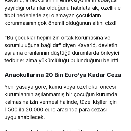
Kavarić, anaokullarının enfeksiyonların kolayca
yayıldığı ortamlar olduğunu hatırlatarak, özellikle
tıbbi nedenlerle aşı olamayan çocukların
korunmasının çok önemli olduğunun altını çizdi.
“Bu çocuklar hepimizin ortak korumasına ve
sorumluluğuna bağlıdır” diyen Kavarić, devletin
aşılama oranlarının düştüğü durumlarda önleyici
tedbirler alma yükümlülüğü bulunduğunu belirtti.
Anaokullarına 20 Bin Euro’ya Kadar Ceza
Yeni yasaya göre, kamu veya özel okul öncesi
kurumlarının aşılanmamış bir çocuğun kurumda
kalmasına izin vermesi halinde, tüzel kişiler için
1.500 ila 20.000 euro arasında para cezası
uygulanabilecek.