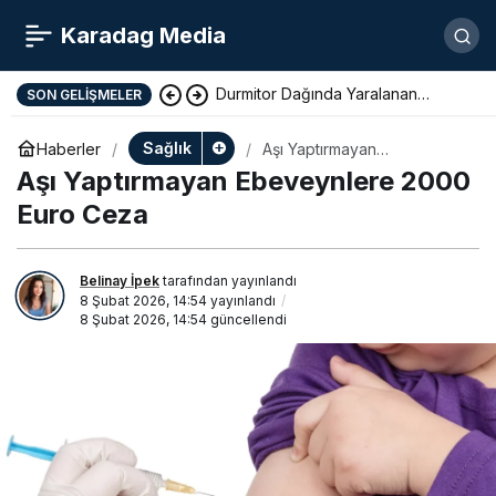
Karadag Media
Durmitor Dağında Yaralanan
SON GELIŞMELER
Yunan Turist Başarıyla Kurtarıldı
Sağlık
Haberler
Aşı Yaptırmayan
Ebeveynlere 2000 Euro
Aşı Yaptırmayan Ebeveynlere 2000
Ceza
Euro Ceza
Belinay İpek
tarafından yayınlandı
8 Şubat 2026, 14:54
yayınlandı
8 Şubat 2026, 14:54
güncellendi