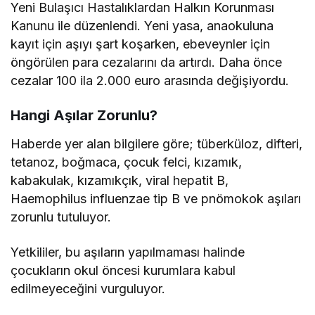
Yeni Bulaşıcı Hastalıklardan Halkın Korunması
Kanunu ile düzenlendi. Yeni yasa, anaokuluna
kayıt için aşıyı şart koşarken, ebeveynler için
öngörülen para cezalarını da artırdı. Daha önce
cezalar 100 ila 2.000 euro arasında değişiyordu.
Hangi Aşılar Zorunlu?
Haberde yer alan bilgilere göre; tüberküloz, difteri,
tetanoz, boğmaca, çocuk felci, kızamık,
kabakulak, kızamıkçık, viral hepatit B,
Haemophilus influenzae tip B ve pnömokok aşıları
zorunlu tutuluyor.
Yetkililer, bu aşıların yapılmaması halinde
çocukların okul öncesi kurumlara kabul
edilmeyeceğini vurguluyor.