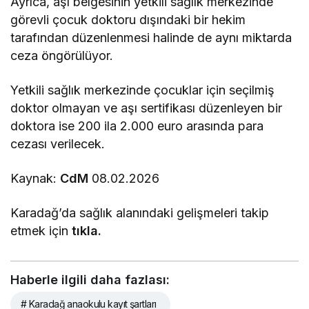
Ayrıca, aşı belgesinin yetkili sağlık merkezinde
görevli çocuk doktoru dışındaki bir hekim
tarafından düzenlenmesi halinde de aynı miktarda
ceza öngörülüyor.
Yetkili sağlık merkezinde çocuklar için seçilmiş
doktor olmayan ve aşı sertifikası düzenleyen bir
doktora ise 200 ila 2.000 euro arasında para
cezası verilecek.
Kaynak:
CdM
08.02.2026
Karadağ’da sağlık alanındaki gelişmeleri takip
etmek için
tıkla.
Haberle ilgili daha fazlası:
# Karadağ anaokulu kayıt şartları