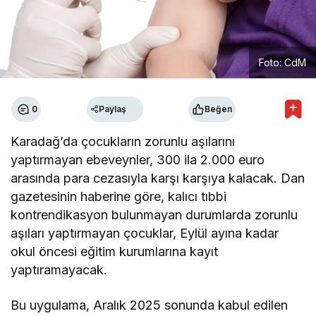
Foto: CdM
0
Paylaş
Beğen
Karadağ’da çocukların zorunlu aşılarını
yaptırmayan ebeveynler, 300 ila 2.000 euro
arasında para cezasıyla karşı karşıya kalacak. Dan
gazetesinin haberine göre, kalıcı tıbbi
kontrendikasyon bulunmayan durumlarda zorunlu
aşıları yaptırmayan çocuklar, Eylül ayına kadar
okul öncesi eğitim kurumlarına kayıt
yaptıramayacak.
Bu uygulama, Aralık 2025 sonunda kabul edilen