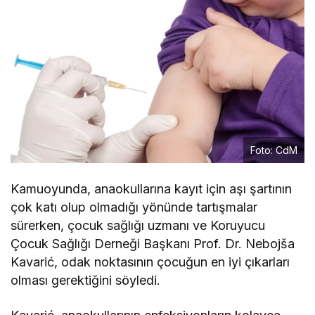
Foto: CdM
Kamuoyunda, anaokullarına kayıt için aşı şartının
çok katı olup olmadığı yönünde tartışmalar
sürerken, çocuk sağlığı uzmanı ve Koruyucu
Çocuk Sağlığı Derneği Başkanı Prof. Dr. Nebojša
Kavarić, odak noktasının çocuğun en iyi çıkarları
olması gerektiğini söyledi.