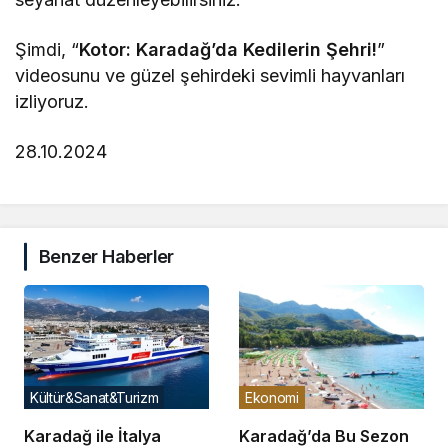
Şimdi, “
Kotor: Karadağ’da Kedilerin Şehri!
”
videosunu ve güzel şehirdeki sevimli hayvanları
izliyoruz.
28.10.2024
Benzer Haberler
Kültür&Sanat&Turizm
Ekonomi
Karadağ ile İtalya
Karadağ’da Bu Sezon