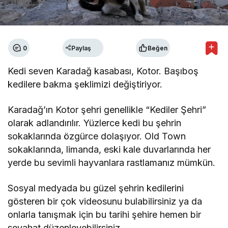
0
Paylaş
Beğen
Kedi seven Karadağ kasabası, Kotor. Başıboş
kedilere bakma şeklimizi değiştiriyor.
Karadağ’ın Kotor şehri genellikle “Kediler Şehri”
olarak adlandırılır. Yüzlerce kedi bu şehrin
sokaklarında özgürce dolaşıyor. Old Town
sokaklarında, limanda, eski kale duvarlarında her
yerde bu sevimli hayvanlara rastlamanız mümkün.
Sosyal medyada bu güzel şehrin kedilerini
gösteren bir çok videosunu bulabilirsiniz ya da
onlarla tanışmak için bu tarihi şehire hemen bir
seyahat düzenleyebilirsiniz.