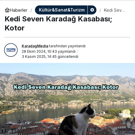
Kültür&Sanat&Turizm
Haberler
Kedi Seven
Karadağ
Kedi Seven Karadağ Kasabası;
Kasabası;
Kotor
Kotor
KaradagMedia
tarafından yayınlandı
28 Ekim 2024, 10:43
yayınlandı
3 Kasım 2025, 14:45
güncellendi