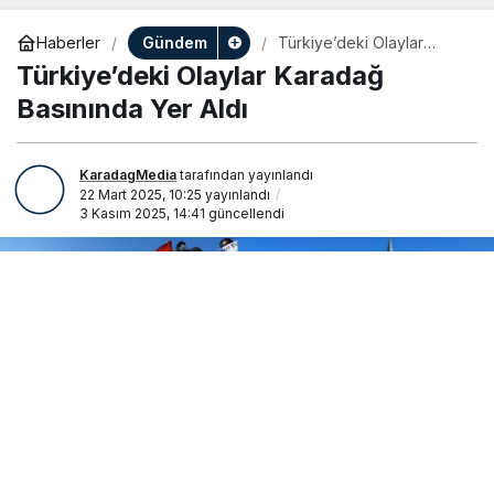
Gündem
Haberler
Türkiye’deki Olaylar
Karadağ Basınında Yer
Türkiye’deki Olaylar Karadağ
Aldı
Basınında Yer Aldı
KaradagMedia
tarafından yayınlandı
22 Mart 2025, 10:25
yayınlandı
3 Kasım 2025, 14:41
güncellendi