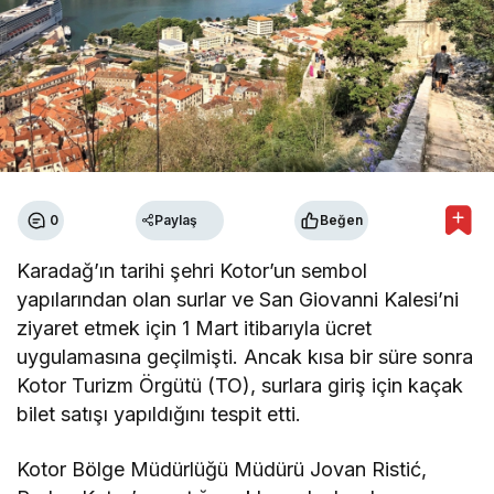
0
Paylaş
Beğen
Karadağ’ın tarihi şehri Kotor’un sembol
yapılarından olan surlar ve San Giovanni Kalesi’ni
ziyaret etmek için 1 Mart itibarıyla ücret
uygulamasına geçilmişti. Ancak kısa bir süre sonra
Kotor Turizm Örgütü (TO), surlara giriş için kaçak
bilet satışı yapıldığını tespit etti.
Kotor Bölge Müdürlüğü Müdürü Jovan Ristić,