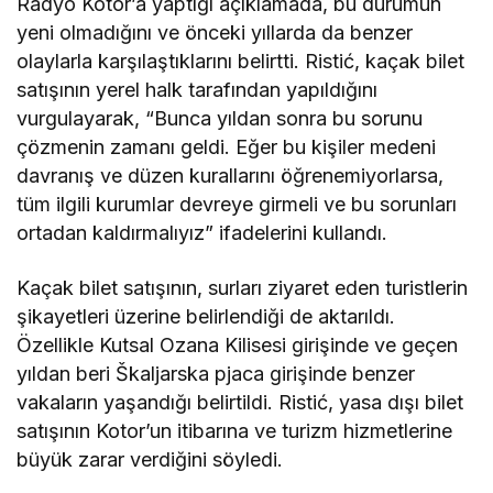
Radyo Kotor’a yaptığı açıklamada, bu durumun
yeni olmadığını ve önceki yıllarda da benzer
olaylarla karşılaştıklarını belirtti. Ristić, kaçak bilet
satışının yerel halk tarafından yapıldığını
vurgulayarak, “Bunca yıldan sonra bu sorunu
çözmenin zamanı geldi. Eğer bu kişiler medeni
davranış ve düzen kurallarını öğrenemiyorlarsa,
tüm ilgili kurumlar devreye girmeli ve bu sorunları
ortadan kaldırmalıyız” ifadelerini kullandı.
Kaçak bilet satışının, surları ziyaret eden turistlerin
şikayetleri üzerine belirlendiği de aktarıldı.
Özellikle Kutsal Ozana Kilisesi girişinde ve geçen
yıldan beri Škaljarska pjaca girişinde benzer
vakaların yaşandığı belirtildi. Ristić, yasa dışı bilet
satışının Kotor’un itibarına ve turizm hizmetlerine
büyük zarar verdiğini söyledi.