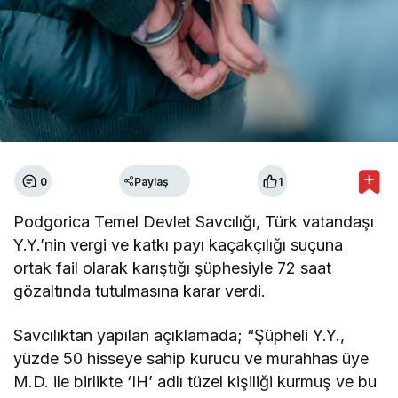
0
Paylaş
1
Podgorica Temel Devlet Savcılığı, Türk vatandaşı
Y.Y.’nin vergi ve katkı payı kaçakçılığı suçuna
ortak fail olarak karıştığı şüphesiyle 72 saat
gözaltında tutulmasına karar verdi.
Savcılıktan yapılan açıklamada; “Şüpheli Y.Y.,
yüzde 50 hisseye sahip kurucu ve murahhas üye
M.D. ile birlikte ‘IH’ adlı tüzel kişiliği kurmuş ve bu