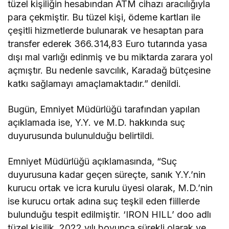
tüzel kişiliğin hesabından ATM cihazı aracılığıyla
para çekmiştir. Bu tüzel kişi, ödeme kartları ile
çeşitli hizmetlerde bulunarak ve hesaptan para
transfer ederek 366.314,83 Euro tutarında yasa
dışı mal varlığı edinmiş ve bu miktarda zarara yol
açmıştır. Bu nedenle savcılık, Karadağ bütçesine
katkı sağlamayı amaçlamaktadır.” denildi.
Bugün, Emniyet Müdürlüğü tarafından yapılan
açıklamada ise, Y.Y. ve M.D. hakkında suç
duyurusunda bulunulduğu belirtildi.
Emniyet Müdürlüğü açıklamasında, “Suç
duyurusuna kadar geçen süreçte, sanık Y.Y.’nin
kurucu ortak ve icra kurulu üyesi olarak, M.D.’nin
ise kurucu ortak adına suç teşkil eden fiillerde
bulunduğu tespit edilmiştir. ‘IRON HILL’ doo adlı
tüzel kişilik, 2022 yılı boyunca sürekli olarak ve