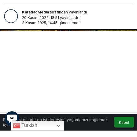
KaradagMedia
tarafından yayınlandı
20 Kasım 2024, 18:51
yayınlandı
3 Kasım 2025, 14:45
güncellendi
Bu web sitesinde en iyi deneyimi yaşamanızı sağlamak
Kabul
için çerezler kullanılmaktadır.
Turkish
0
Paylaş
1