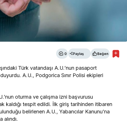
0
Paylaş
Beğen
ındaki Türk vatandaşı A.U.’nun pasaport
 duyurdu. A.U., Podgorica Sınır Polisi ekipleri
.U.’nun oturma ve çalışma izni başvurusu
kaldığı tespit edildi. İlk giriş tarihinden itibaren
ulunduğu belirlenen A.U., Yabancılar Kanunu’na
a alındı.