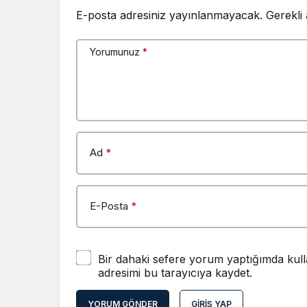
E-posta adresiniz yayınlanmayacak.
Gerekli
Yorumunuz
*
Ad
*
E-Posta
*
Bir dahaki sefere yorum yaptığımda kull
adresimi bu tarayıcıya kaydet.
YORUM GÖNDER
GIRIŞ YAP