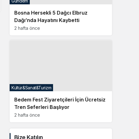
Kültür&Sanat&Turizm
Bedem Fest Ziyaretçileri İçin Ücretsiz
Tren Seferleri Başlıyor
2 hafta önce
Bize Katılın
Facebook
Twitter
Linkedin
Youtube
Instagram
Whatsapp