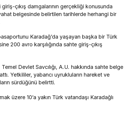
 giriş-çıkış damgalarının gerçekliği konusunda
ahat belgesinde belirtilen tarihlerde herhangi bir
.
, pasaportunu Karadağ’da yaşayan başka bir Türk
sine 200 avro karşılığında sahte giriş-çıkış
i Temel Devlet Savcılığı, A.U. hakkında sahte belge
tı. Yetkililer, yabancı uyrukluların hareket ve
arın sürdüğünü belirtti.
mak üzere 10’a yakın Türk vatandaşı Karadağlı