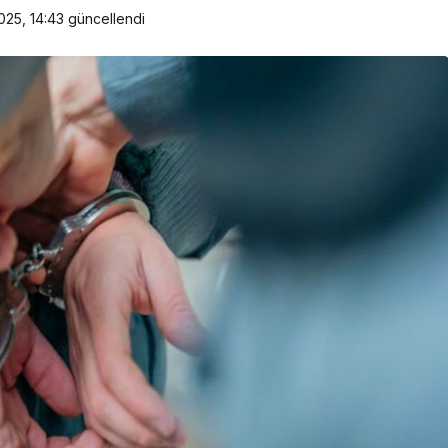
025, 14:43
güncellendi