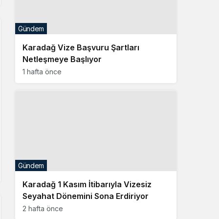
Gündem
Karadağ Vize Başvuru Şartları
Netleşmeye Başlıyor
1 hafta önce
Gündem
Karadağ 1 Kasım İtibarıyla Vizesiz
Seyahat Dönemini Sona Erdiriyor
2 hafta önce