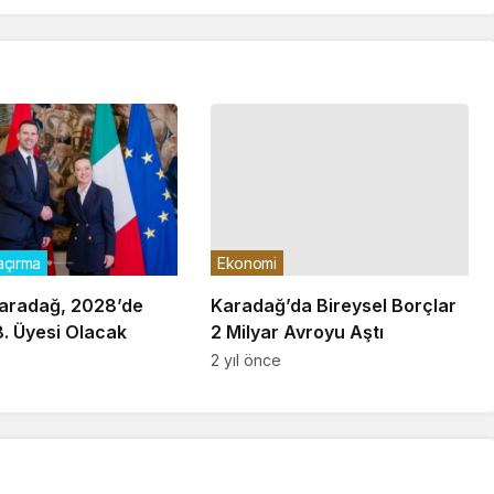
çırma
Ekonomi
Karadağ, 2028’de
Karadağ’da Bireysel Borçlar
8. Üyesi Olacak
2 Milyar Avroyu Aştı
2 yıl önce