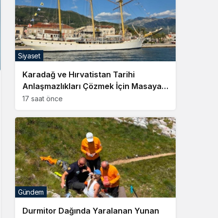
Siyaset
Karadağ ve Hırvatistan Tarihi
Anlaşmazlıkları Çözmek İçin Masaya
Oturuyor
17 saat önce
Gündem
Durmitor Dağında Yaralanan Yunan