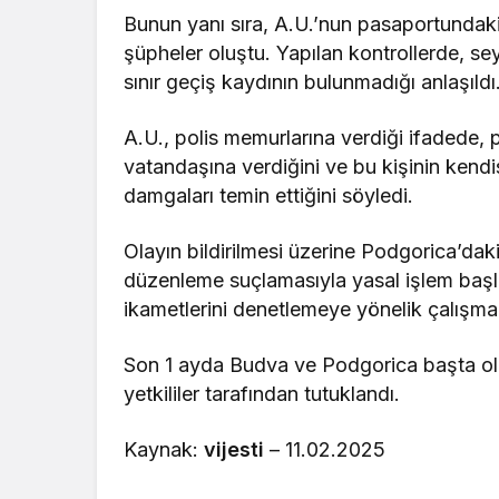
Bunun yanı sıra, A.U.’nun pasaportundaki
şüpheler oluştu. Yapılan kontrollerde, sey
sınır geçiş kaydının bulunmadığı anlaşıldı
A.U., polis memurlarına verdiği ifadede
vatandaşına verdiğini ve bu kişinin kendi
damgaları temin ettiğini söyledi.
Olayın bildirilmesi üzerine Podgorica’dak
düzenleme suçlamasıyla yasal işlem başlat
ikametlerini denetlemeye yönelik çalışmal
Son 1 ayda Budva ve Podgorica başta ol
yetkililer tarafından tutuklandı.
Kaynak:
vijesti
– 11.02.2025