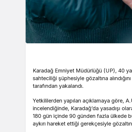
Karadağ Emniyet Müdürlüğü (UP), 40 yaş
sahteciliği şüphesiyle gözaltına alındığını
tarafından yakalandı.
Yetkililerden yapılan açıklamaya göre, A
incelendiğinde, Karadağ’da yasadışı olarak 
180 gün içinde 90 günden fazla ülkede b
aykırı hareket ettiği gerekçesiyle gözaltın