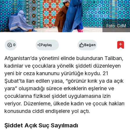
Foto: CdM
0
Paylaş
Beğen
Afganistan’da yönetimi elinde bulunduran Taliban,
kadınlar ve çocuklara yönelik şiddeti düzenleyen
yeni bir ceza kanununu yürürlüğe koydu. 21
Şubat’ta ilan edilen yasa, “görünür kırık ya da açık
yara” oluşmadığı sürece erkeklerin eşlerine ve
çocuklarına fiziksel şiddet uygulamasına izin
veriyor. Düzenleme, ülkede kadın ve çocuk hakları
konusunda ciddi endişelere yol açtı.
Şiddet Açık Suç Sayılmadı