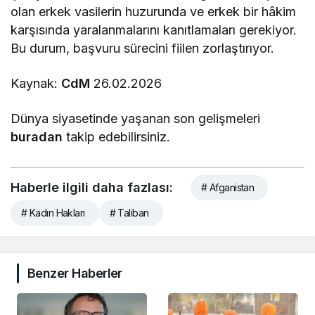
olan erkek vasilerin huzurunda ve erkek bir hâkim
karşısında yaralanmalarını kanıtlamaları gerekiyor.
Bu durum, başvuru sürecini fiilen zorlaştırıyor.
Kaynak:
CdM
26.02.2026
Dünya siyasetinde yaşanan son gelişmeleri
buradan
takip edebilirsiniz.
Haberle ilgili daha fazlası:
# Afganistan
# Kadın Hakları
# Taliban
Benzer Haberler