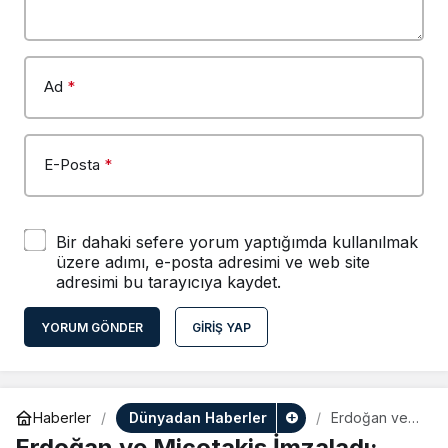
Ad
*
E-Posta
*
Bir dahaki sefere yorum yaptığımda kullanılmak
üzere adımı, e-posta adresimi ve web site
adresimi bu tarayıcıya kaydet.
YORUM GÖNDER
GIRIŞ YAP
Dünyadan Haberler
Haberler
Erdoğan ve
Miçotakis
Erdoğan ve Miçotakis İmzaladı: