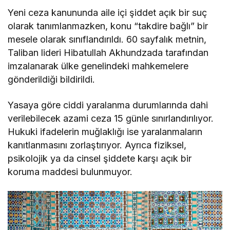
Yeni ceza kanununda aile içi şiddet açık bir suç
olarak tanımlanmazken, konu “takdire bağlı” bir
mesele olarak sınıflandırıldı. 60 sayfalık metnin,
Taliban lideri Hibatullah Akhundzada tarafından
imzalanarak ülke genelindeki mahkemelere
gönderildiği bildirildi.
Yasaya göre ciddi yaralanma durumlarında dahi
verilebilecek azami ceza 15 günle sınırlandırılıyor.
Hukuki ifadelerin muğlaklığı ise yaralanmaların
kanıtlanmasını zorlaştırıyor. Ayrıca fiziksel,
psikolojik ya da cinsel şiddete karşı açık bir
koruma maddesi bulunmuyor.