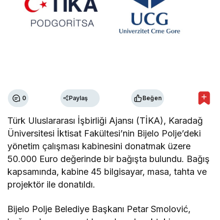
0
Paylaş
Beğen
Türk Uluslararası İşbirliği Ajansı (TİKA), Karadağ
Üniversitesi İktisat Fakültesi’nin Bijelo Polje’deki
yönetim çalışması kabinesini donatmak üzere
50.000 Euro değerinde bir bağışta bulundu. Bağış
kapsamında, kabine 45 bilgisayar, masa, tahta ve
projektör ile donatıldı.
Bijelo Polje Belediye Başkanı Petar Smolović,