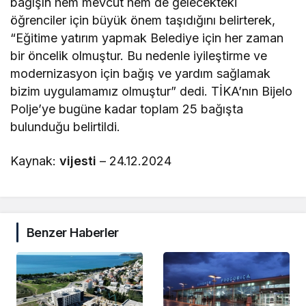
bağışın hem mevcut hem de gelecekteki
öğrenciler için büyük önem taşıdığını belirterek,
“Eğitime yatırım yapmak Belediye için her zaman
bir öncelik olmuştur. Bu nedenle iyileştirme ve
modernizasyon için bağış ve yardım sağlamak
bizim uygulamamız olmuştur” dedi. TİKA’nın Bijelo
Polje’ye bugüne kadar toplam 25 bağışta
bulunduğu belirtildi.
Kaynak:
vijesti
– 24.12.2024
Benzer Haberler