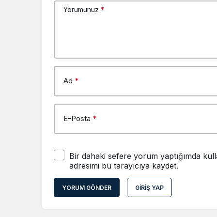
Yorumunuz
*
Ad
*
E-Posta
*
Bir dahaki sefere yorum yaptığımda kull
adresimi bu tarayıcıya kaydet.
YORUM GÖNDER
GIRIŞ YAP