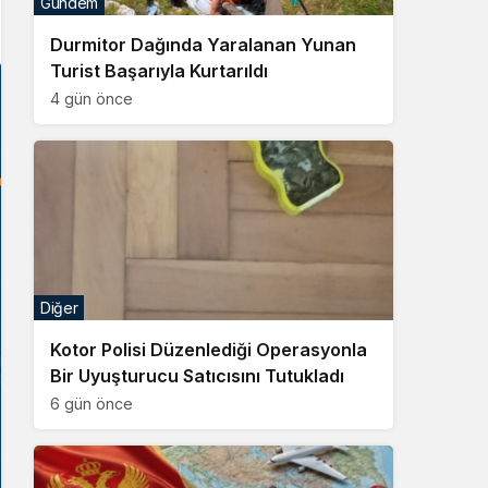
Gündem
Sistem Modu
Durmitor Dağında Yaralanan Yunan
Sistem modunu seçin.
Turist Başarıyla Kurtarıldı
4 gün önce
Diğer
Kotor Polisi Düzenlediği Operasyonla
Bir Uyuşturucu Satıcısını Tutukladı
6 gün önce