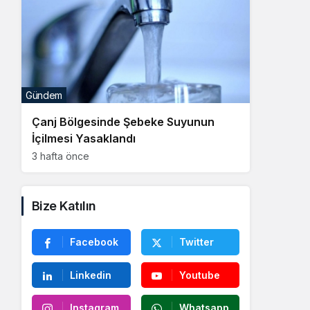
Gündem
Çanj Bölgesinde Şebeke Suyunun
İçilmesi Yasaklandı
3 hafta önce
Bize Katılın
Facebook
Twitter
Linkedin
Youtube
Instagram
Whatsapp