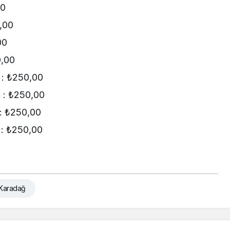
00
,00
00
,00
: ₺250,00
: ₺250,00
 ₺250,00
: ₺250,00
-Karadağ