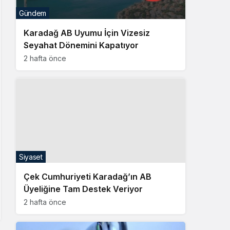
Gündem
Karadağ AB Uyumu İçin Vizesiz
Seyahat Dönemini Kapatıyor
2 hafta önce
Siyaset
Çek Cumhuriyeti Karadağ’ın AB
Üyeliğine Tam Destek Veriyor
2 hafta önce