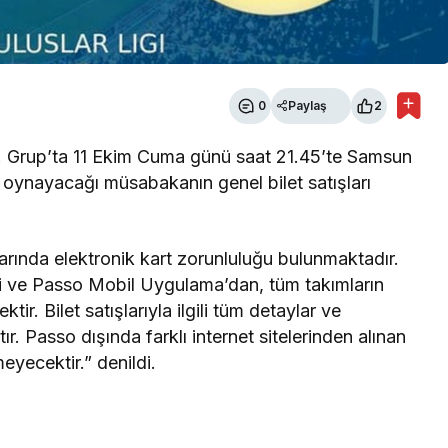
0
Paylaş
2
4. Grup’ta 11 Ekim Cuma günü saat 21.45’te Samsun
oynayacağı müsabakanın genel bilet satışları
arında elektronik kart zorunluluğu bulunmaktadır.
si ve Passo Mobil Uygulama’dan, tüm takımların
ktir. Bilet satışlarıyla ilgili tüm detaylar ve
. Passo dışında farklı internet sitelerinden alınan
eyecektir.” denildi.