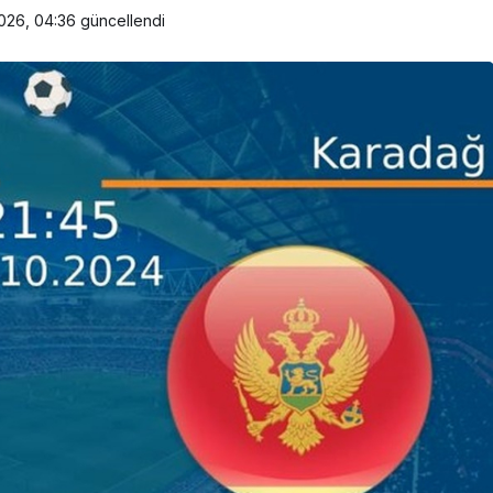
026, 04:36
güncellendi