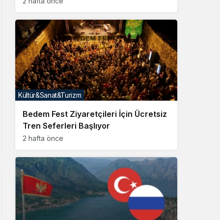
2 hafta önce
Kültür&Sanat&Turizm
Bedem Fest Ziyaretçileri İçin Ücretsiz
Tren Seferleri Başlıyor
2 hafta önce