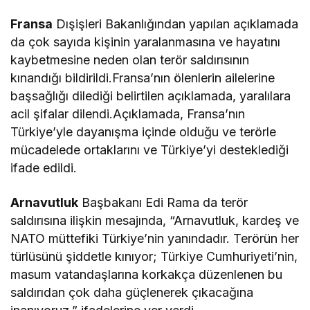
Fransa
Dışişleri Bakanlığından yapılan açıklamada
da çok sayıda kişinin yaralanmasına ve hayatını
kaybetmesine neden olan terör saldırısının
kınandığı bildirildi.Fransa’nın ölenlerin ailelerine
başsağlığı dilediği belirtilen açıklamada, yaralılara
acil şifalar dilendi.Açıklamada, Fransa’nın
Türkiye’yle dayanışma içinde olduğu ve terörle
mücadelede ortaklarını ve Türkiye’yi desteklediği
ifade edildi.
Arnavutluk
Başbakanı Edi Rama da terör
saldırısına ilişkin mesajında, “Arnavutluk, kardeş ve
NATO müttefiki Türkiye’nin yanındadır. Terörün her
türlüsünü şiddetle kınıyor; Türkiye Cumhuriyeti’nin,
masum vatandaşlarına korkakça düzenlenen bu
saldırıdan çok daha güçlenerek çıkacağına