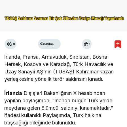
0
Paylaş
1
İrlanda, Fransa, Arnavutluk, Sırbistan, Bosna
Hersek, Kosova ve Karadağ, Türk Havacılık ve
Uzay Sanayii AŞ’nin (TUSAŞ) Kahramankazan
yerleşkesine yönelik terör saldırısını kınadı.
İrlanda
Dışişleri Bakanlığının X hesabından
yapılan paylaşımda, “İrlanda bugün Türkiye’de
meydana gelen ölümcül saldırıyı kınamaktadır.”
ifadesi kullanıldı.Paylaşımda, Türk halkına
başsağlığı dileğinde bulunuldu.