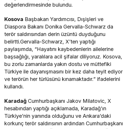
değerlendirmesinde bulundu.
Kosova
Başbakan Yardımcısı, Dışişleri ve
Diaspora Bakanı Donika Gervalla-Schwarz da
terör saldırısından derin üzüntü duyduğunu
belirtti.Gervalla-Schwarz, X’ten yaptığı
paylaşımda, “Hayatını kaybedenlerin ailelerine
başsağlığı, yaralılara acil şifalar diliyoruz. Kosova,
bu zorlu zamanlarda yakın dostu ve müttefiki
Türkiye ile dayanışmasını bir kez daha teyit ediyor
ve terörün her türlüsünü kınamaktadır.” ifadelerini
kullandı.
Karadağ
Cumhurbaşkanı Jakov Milatovic, X
hesabından yaptığı açıklamada, Karadağ’ın
Türkiye’nin yanında olduğunu ve Ankara’daki
korkunç terör saldırısının ardından Cumhurbaşkanı