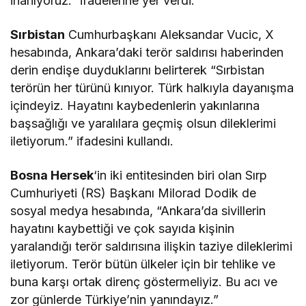
inanıyoruz.” ifadelerine yer verdi.
Sırbistan
Cumhurbaşkanı Aleksandar Vucic, X
hesabında, Ankara’daki terör saldırısı haberinden
derin endişe duyduklarını belirterek “Sırbistan
terörün her türünü kınıyor. Türk halkıyla dayanışma
içindeyiz. Hayatını kaybedenlerin yakınlarına
başsağlığı ve yaralılara geçmiş olsun dileklerimi
iletiyorum.” ifadesini kullandı.
Bosna Hersek
‘in iki entitesinden biri olan Sırp
Cumhuriyeti (RS) Başkanı Milorad Dodik de
sosyal medya hesabında, “Ankara’da sivillerin
hayatını kaybettiği ve çok sayıda kişinin
yaralandığı terör saldırısına ilişkin taziye dileklerimi
iletiyorum. Terör bütün ülkeler için bir tehlike ve
buna karşı ortak direnç göstermeliyiz. Bu acı ve
zor günlerde Türkiye’nin yanındayız.”