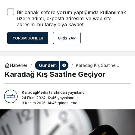
Bir dahaki sefere yorum yaptığımda kullanılmak
üzere adımı, e-posta adresimi ve web site
adresimi bu tarayıcıya kaydet.
YORUM GÖNDER
GIRIŞ YAP
Gündem
Haberler
Karadağ Kış Saatine
Geçiyor
Karadağ Kış Saatine Geçiyor
KaradagMedia
tarafından yayınlandı
24 Ekim 2024, 12:46
yayınlandı
3 Kasım 2025, 14:45
güncellendi