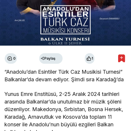
0
Paylaş
1
“Anadolu’dan Esintiler Türk Caz Musikisi Turnesi”
Balkanlar’da devam ediyor. Şimdi sıra Karadağ’da
Yunus Emre Enstitüsü, 2-25 Aralık 2024 tarihleri
arasında Balkanlar’da unutulmaz bir müzik şöleni
düzenliyor. Makedonya, Sırbistan, Bosna Hersek,
Karadağ, Arnavutluk ve Kosova’da toplam 11
konser ile Anadolu’nun büyülü ezgileri Balkan