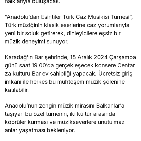
halklarıyla buluşacak.
“Anadolu’dan Esintiler Türk Caz Musikisi Turnesi”,
Türk müziğinin klasik eserlerine caz yorumlarıyla
yeni bir soluk getirerek, dinleyicilere eşsiz bir
müzik deneyimi sunuyor.
Karadağ’ın Bar şehrinde, 18 Aralık 2024 Çarşamba
günü saat 19.00’da gerçekleşecek konsere Centar
za kulturu Bar ev sahipliği yapacak. Ücretsiz giriş
imkanı ile herkes bu muhteşem müzik şölenine
katılabilir.
Anadolu’nun zengin müzik mirasını Balkanlar’a
taşıyan bu özel turnenin, iki kültür arasında
köprüler kurması ve müzikseverlere unutulmaz
anlar yaşatması bekleniyor.