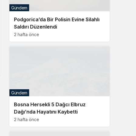
Gündem
Podgorica’da Bir Polisin Evine Silahlı
Saldırı Düzenlendi
2 hafta önce
Gündem
Bosna Hersekli 5 Dağcı Elbruz
Dağı’nda Hayatını Kaybetti
2 hafta önce