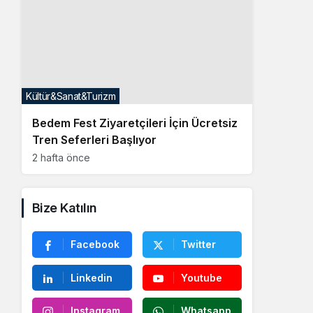
Kültür&Sanat&Turizm
Bedem Fest Ziyaretçileri İçin Ücretsiz
Tren Seferleri Başlıyor
2 hafta önce
Bize Katılın
Facebook
Twitter
Linkedin
Youtube
Instagram
Whatsapp