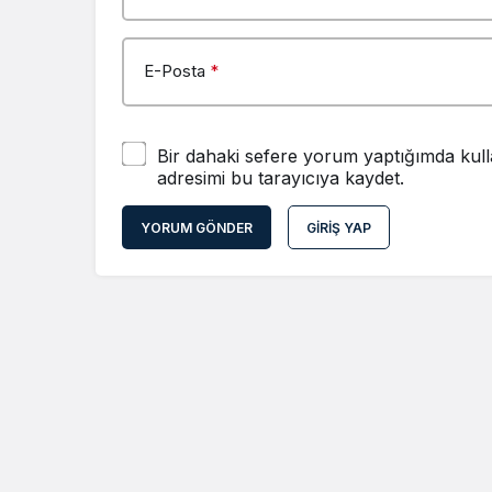
E-Posta
*
Bir dahaki sefere yorum yaptığımda kull
adresimi bu tarayıcıya kaydet.
YORUM GÖNDER
GIRIŞ YAP