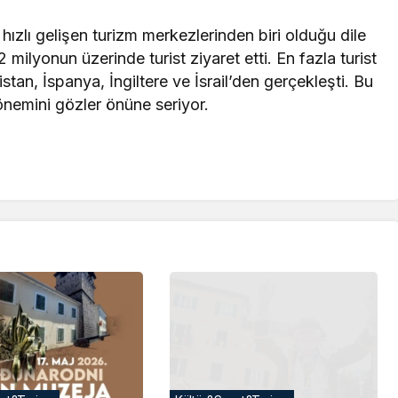
ızlı gelişen turizm merkezlerinden biri olduğu dile
2 milyonun üzerinde turist ziyaret etti. En fazla turist
stan, İspanya, İngiltere ve İsrail’den gerçekleşti. Bu
 önemini gözler önüne seriyor.