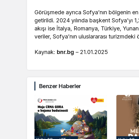
Görüşmede ayrıca Sofya’nın bölgenin en h
getirildi. 2024 yılında başkent Sofya’yı 1,
akışı ise İtalya, Romanya, Türkiye, Yunani
veriler, Sofya’nın uluslararası turizmdeki
Kaynak:
bnr.bg
– 21.01.2025
Benzer Haberler