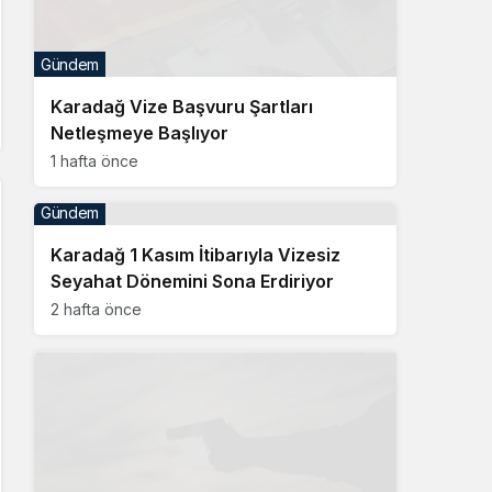
Gündem
Karadağ Vize Başvuru Şartları
Netleşmeye Başlıyor
1 hafta önce
Gündem
Karadağ 1 Kasım İtibarıyla Vizesiz
Seyahat Dönemini Sona Erdiriyor
2 hafta önce