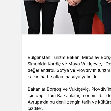
Bulgaristan Turizm Bakanı Miroslav Borşoş
Simonida Kordiç ve Maya Vukiçeviç, “Dest
değerlendirdi. Sofya ve Plovdiv’in turizm
kalkınma fırsatları masaya yatırıldı.
Bakanlar Borşoş ve Vukiçeviç, Plovdiv’in t
için değil, tüm Balkanlar için önemli bir 
Avrupa’da bu denli zengin tarih ve kültür
çizdiler.