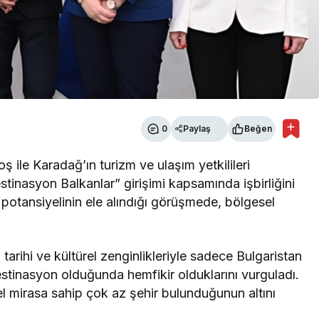
0
Paylaş
Beğen
 ile Karadağ’ın turizm ve ulaşım yetkilileri
inasyon Balkanlar” girişimi kapsamında işbirliğini
 potansiyelinin ele alındığı görüşmede, bölgesel
arihi ve kültürel zenginlikleriyle sadece Bulgaristan
destinasyon olduğunda hemfikir olduklarını vurguladı.
el mirasa sahip çok az şehir bulunduğunun altını