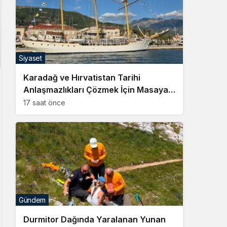
Siyaset
Karadağ ve Hırvatistan Tarihi
Anlaşmazlıkları Çözmek İçin Masaya
Oturuyor
17 saat önce
Gündem
Durmitor Dağında Yaralanan Yunan