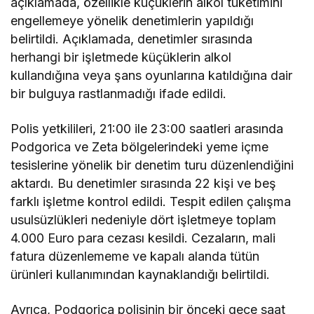
açıklamada, özellikle küçüklerin alkol tüketimini
engellemeye yönelik denetimlerin yapıldığı
belirtildi. Açıklamada, denetimler sırasında
herhangi bir işletmede küçüklerin alkol
kullandığına veya şans oyunlarına katıldığına dair
bir bulguya rastlanmadığı ifade edildi.
Polis yetkilileri, 21:00 ile 23:00 saatleri arasında
Podgorica ve Zeta bölgelerindeki yeme içme
tesislerine yönelik bir denetim turu düzenlendiğini
aktardı. Bu denetimler sırasında 22 kişi ve beş
farklı işletme kontrol edildi. Tespit edilen çalışma
usulsüzlükleri nedeniyle dört işletmeye toplam
4.000 Euro para cezası kesildi. Cezaların, mali
fatura düzenlememe ve kapalı alanda tütün
ürünleri kullanımından kaynaklandığı belirtildi.
Ayrıca, Podgorica polisinin bir önceki gece saat