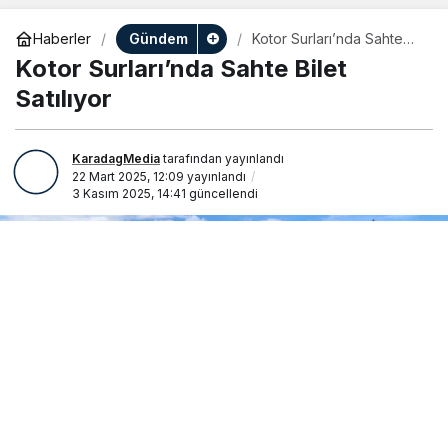
Gündem
Haberler
Kotor Surları’nda Sahte
Bilet Satılıyor
Kotor Surları’nda Sahte Bilet
Satılıyor
KaradagMedia
tarafından yayınlandı
22 Mart 2025, 12:09
yayınlandı
3 Kasım 2025, 14:41
güncellendi