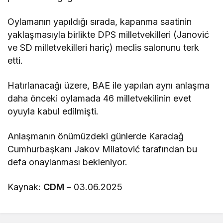
Oylamanın yapıldığı sırada, kapanma saatinin
yaklaşmasıyla birlikte DPS milletvekilleri (Janović
ve SD milletvekilleri hariç) meclis salonunu terk
etti.
Hatırlanacağı üzere, BAE ile yapılan aynı anlaşma
daha önceki oylamada 46 milletvekilinin evet
oyuyla kabul edilmişti.
Anlaşmanın önümüzdeki günlerde Karadağ
Cumhurbaşkanı Jakov Milatović tarafından bu
defa onaylanması bekleniyor.
Kaynak:
CDM
– 03.06.2025