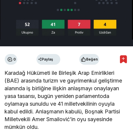
0
Paylaş
Beğen
Karadağ Hükümeti ile Birleşik Arap Emirlikleri
(BAE) arasında turizm ve gayrimenkul geliştirme
alanında iş birliğine ilişkin anlaşmayı onaylayan
yasa tasarısı, bugün yeniden parlamentoda
oylamaya sunuldu ve 41 milletvekilinin oyuyla
kabul edildi. Anlaşmanın kabulü, Boşnak Partisi
Milletvekili Amer Smailović’in oyu sayesinde
mümkün oldu.