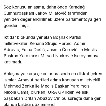
Söz konusu anlaşma, daha önce Karadağ
Cumhurbaşkanı Jakov Milatović tarafından
yeniden değerlendirilmek üzere parlamentoya geri
gönderilmişti.
İktidar blokunda yer alan Boşnak Partisi
milletvekilleri Kenana Strujić Harbić, Admir
Adrović, Edina Dešić, Jasmin Ćorović ile Meclis
Başkan Yardımcısı Mirsad Nurković ise oylamaya
katılmadı.
Anlaşmaya karşı çıkanlar arasında en dikkat çeken
isimler, Arnavut partileri adına konuşan milletvekili
Mehmed Zenka ile Meclis Başkan Yardımcısı
Nikola Camaj olurken; URA GP lideri ve eski
başbakan Dritan Abazović’in bu süreçte daha geri
planda kaldığı gözlemlendi.