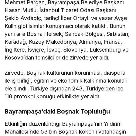
Mehmet Pargan, Bayrampaşa Belediye Başkanı
Hasan Mutlu, İstanbul Ticaret Odası Başkanı
Şekib Avdagiç, tarihçi İlber Ortaylı ve yazar Ayşe
Kulin gibi isimler konuşmacı olarak katıldı. Bunun
yanı sıra Bosna Hersek, Sancak Bölgesi, Sırbistan,
Karadağ, Kuzey Makedonya, Almanya, Fransa,
İngiltere, İsviçre, İsveç, Slovenya, Lüksemburg ve
Kosova’dan temsilciler de zirvede yer aldı.
Zirvede, Boşnak kültürünün korunması, diaspora
ile iş birliği, eğitim ve ekonomik kalkınma konuları
ele alındı. Türkiye dışından 243, Türkiye’den ise
118 protokol konuğu etkinlikte yer aldı.
Bayrampaşa’daki Boşnak Topluluğu
Etkinliğin düzenlendiği Bayrampaşa’nın Yıldırım
Mahallesi’nde 53 bin Boşnak kökenli vatandaşın