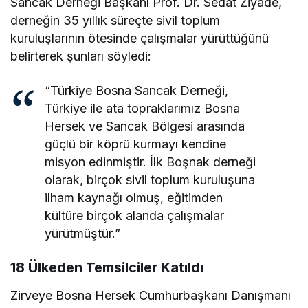
Sancak Derneği Başkanı Prof. Dr. Sedat Ziyade,
derneğin 35 yıllık süreçte sivil toplum
kuruluşlarının ötesinde çalışmalar yürüttüğünü
belirterek şunları söyledi:
“Türkiye Bosna Sancak Derneği,
Türkiye ile ata topraklarımız Bosna
Hersek ve Sancak Bölgesi arasında
güçlü bir köprü kurmayı kendine
misyon edinmiştir. İlk Boşnak derneği
olarak, birçok sivil toplum kuruluşuna
ilham kaynağı olmuş, eğitimden
kültüre birçok alanda çalışmalar
yürütmüştür.”
18 Ülkeden Temsilciler Katıldı
Zirveye Bosna Hersek Cumhurbaşkanı Danışmanı