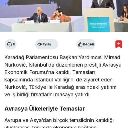
0
Paylaş
Beğen
Karadağ Parlamentosu Başkan Yardımcısı Mirsad
Nurković, İstanbul’da düzenlenen prestijli Avrasya
Ekonomik Forumu’na katıldı. Temasları
kapsamında İstanbul Valiliği’ni de ziyaret eden
Nurković, Türkiye ile Karadağ arasındaki yatırım
ve iş birliği fırsatlarını masaya yatırdı.
Avrasya Ülkeleriyle Temaslar
Avrupa ve Asya’dan birçok temsilcinin katıldığı
uluslararası forumda ekonomik bağların