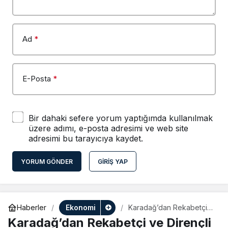
Ad
*
E-Posta
*
Bir dahaki sefere yorum yaptığımda kullanılmak
üzere adımı, e-posta adresimi ve web site
adresimi bu tarayıcıya kaydet.
YORUM GÖNDER
GIRIŞ YAP
Ekonomi
Haberler
Karadağ’dan Rekabetçi
ve Dirençli Ekonomi Sözü
Karadağ’dan Rekabetçi ve Dirençli