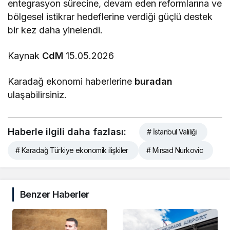
entegrasyon sürecine, devam eden reformlarına ve
bölgesel istikrar hedeflerine verdiği güçlü destek
bir kez daha yinelendi.
Kaynak
CdM
15.05.2026
Karadağ ekonomi haberlerine
buradan
ulaşabilirsiniz.
Haberle ilgili daha fazlası:
# İstanbul Valiliği
# Karadağ Türkiye ekonomik ilişkiler
# Mirsad Nurkovic
Benzer Haberler