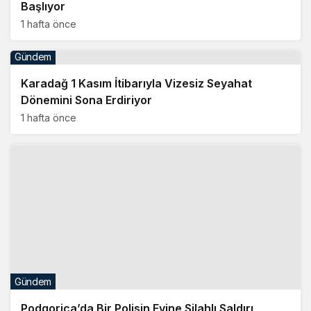
Başlıyor
1 hafta önce
Gündem
Karadağ 1 Kasım İtibarıyla Vizesiz Seyahat
Dönemini Sona Erdiriyor
1 hafta önce
Gündem
Podgorica’da Bir Polisin Evine Silahlı Saldırı