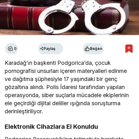
0
Paylaş
Beğen
Karadağ’ın başkenti Podgorica’da, çocuk
pornografisi unsurları içeren materyalleri edinme
ve dağıtma şüphesiyle 17 yaşındaki bir genç
gözaltına alındı. Polis İdaresi tarafından yapılan
operasyonda, siber suçlarla mücadele ekiplerinin
ele geçirdiği dijital deliller ışığında soruşturma
derinleştiriliyor.
Elektronik Cihazlara El Konuldu