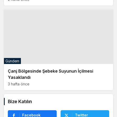
Gündem
Çanj Bölgesinde Şebeke Suyunun İçilmesi
Yasaklandı
3 hafta önce
Bize Katılın
Facebook
Twitter