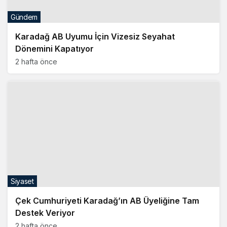
Gündem
Karadağ AB Uyumu İçin Vizesiz Seyahat
Dönemini Kapatıyor
2 hafta önce
Siyaset
Çek Cumhuriyeti Karadağ’ın AB Üyeliğine Tam
Destek Veriyor
2 hafta önce