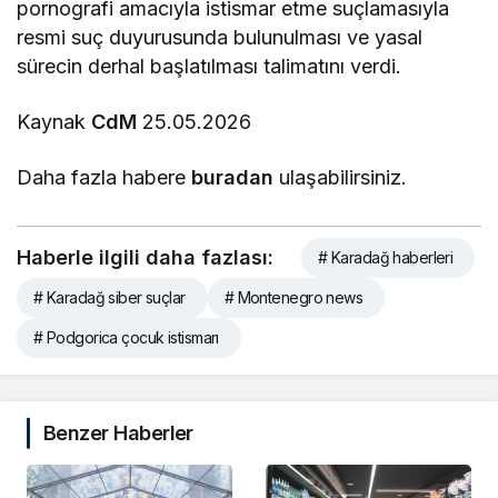
pornografi amacıyla istismar etme suçlamasıyla
resmi suç duyurusunda bulunulması ve yasal
sürecin derhal başlatılması talimatını verdi.
Kaynak
CdM
25.05.2026
Daha fazla habere
buradan
ulaşabilirsiniz.
Haberle ilgili daha fazlası:
# Karadağ haberleri
# Karadağ siber suçlar
# Montenegro news
# Podgorica çocuk istismarı
Benzer Haberler