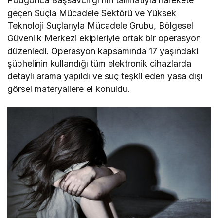
Podgorica Başsavcılığı’nın talimatıyla harekete
geçen Suçla Mücadele Sektörü ve Yüksek
Teknoloji Suçlarıyla Mücadele Grubu, Bölgesel
Güvenlik Merkezi ekipleriyle ortak bir operasyon
düzenledi. Operasyon kapsamında 17 yaşındaki
şüphelinin kullandığı tüm elektronik cihazlarda
detaylı arama yapıldı ve suç teşkil eden yasa dışı
görsel materyallere el konuldu.