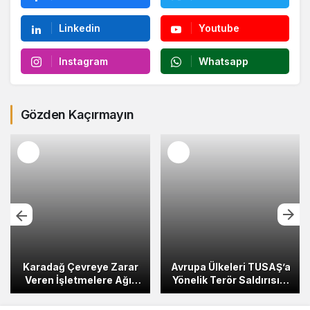
Linkedin
Youtube
Instagram
Whatsapp
Gözden Kaçırmayın
Karadağ Çevreye Zarar
Avrupa Ülkeleri TUSAŞ’a
Veren İşletmelere Ağır
Yönelik Terör Saldırısını
Para Cezaları Getiriyor
Kınadı